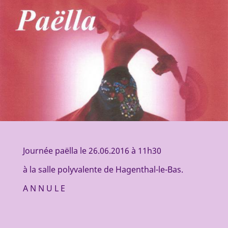
Journée paëlla le 26.06.2016 à 11h30
à la salle polyvalente de Hagenthal-le-Bas.
A N N U L E